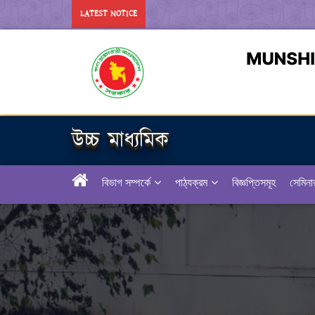
LATEST NOTICE
উচ্চ মাধ্যমিক
বিভাগ সম্পর্কে
পাঠ্যক্রম
বিজ্ঞপ্তিসমূহ
সেমিনা