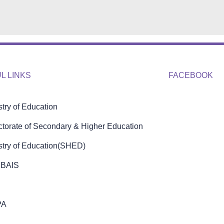
L LINKS
FACEBOOK
stry of Education
ctorate of Secondary & Higher Education
stry of Education(SHED)
BAIS
PA