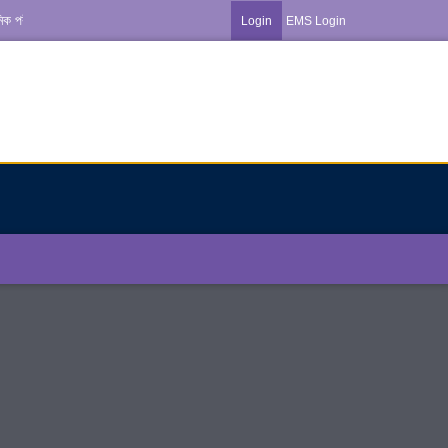
মিক পরীক্ষার-২০২৬ এর ব্যবহারিক পরীক্ষার রুটিন ***
Login
EMS Login
অভ্যতা দিবস-২০২৬ উপলক্ষে বিজ্ঞপ্তি ***
েজের কর্মকর্তা, কর্মচারীদের উপস্থিতি সংক্রান্ত নোটিশ ***
*** NOTICE ***
কার্যক্রম বন্ধের বিজ্ঞপ্তি ***