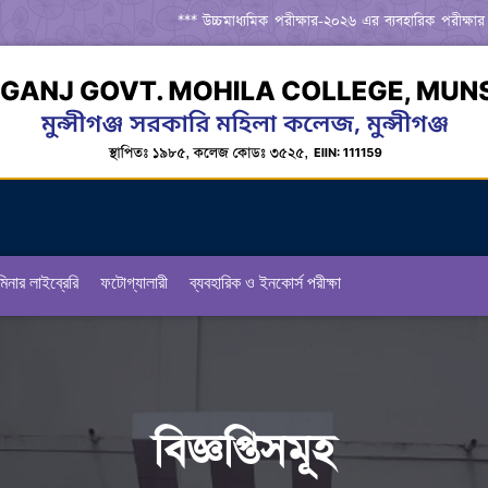
*** উচ্চমাধ্যমিক পরীক্ষার-২০২৬ এর ব্যবহারিক পরীক্ষার রুট
িনার লাইব্রেরি
ফটোগ্যালারী
ব্যবহারিক ও ইনকোর্স পরীক্ষা
বিজ্ঞপ্তিসমূহ