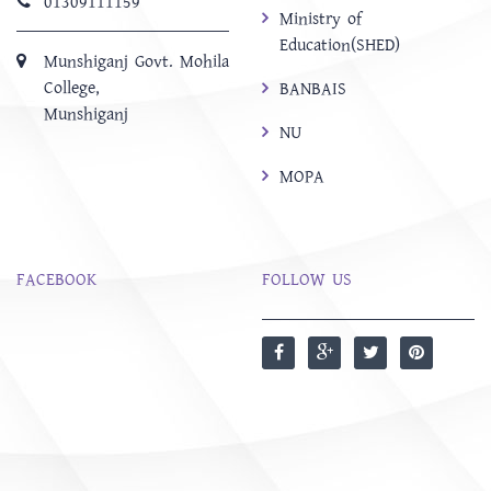
01309111159
Ministry of
Education(SHED)
Munshiganj Govt. Mohila
College,
BANBAIS
Munshiganj
NU
MOPA
FACEBOOK
FOLLOW US