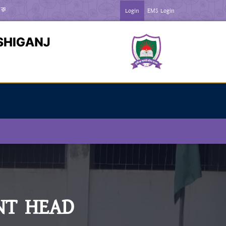
িন ***
*** জুলাই গণঅভ্যতা দিবস-২০২৬ উপলক্ষে বিজ্ঞপ্তি ***
Login
EMS Login
NT HEAD