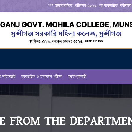
*** উচ্চমাধ্যমিক পরীক্ষার-২০২৬ এর ব্যবহারিক পরীক্ষার রুট
র লাইব্রেরি
ব্যবহারিক ও ইনকোর্স পরীক্ষা
ফটোগ্যালারী
E FROM THE DEPARTME