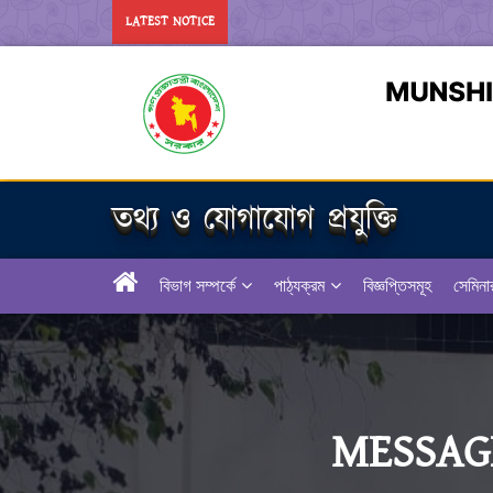
LATEST NOTICE
তথ্য ও যোগাযোগ প্রযুক্তি
বিভাগ সম্পর্কে
পাঠ্যক্রম
বিজ্ঞপ্তিসমূহ
সেমিনা
MESSAG