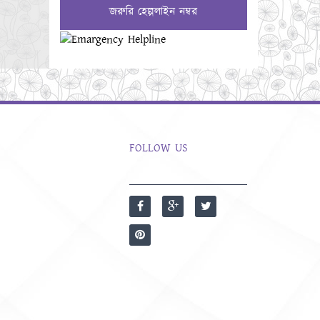
জরুরি হেল্পলাইন নম্বর
FOLLOW US