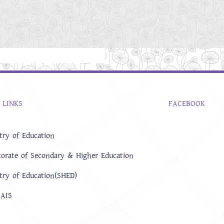
 LINKS
FACEBOOK
try of Education
torate of Secondary & Higher Education
try of Education(SHED)
AIS