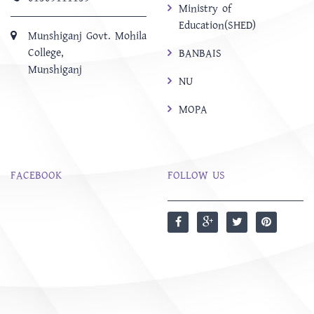
Ministry of
Education(SHED)
Munshiganj Govt. Mohila
College,
BANBAIS
Munshiganj
NU
MOPA
FACEBOOK
FOLLOW US