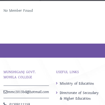
No Member Found
MUNSHIGANJ GOVT.
USEFUL LINKS
MOHILA COLLEGE
Ministry of Education
mmc2013bd@hotmail.com
Directorate of Secondary
& Higher Education
01309111159