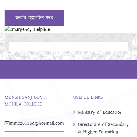
জরুরি হেল্পলাইন নম্বর
MUNSHIGANJ GOVT.
USEFUL LINKS
MOHILA COLLEGE
Ministry of Education
mmc2013bd@hotmail.com
Directorate of Secondary
& Higher Education