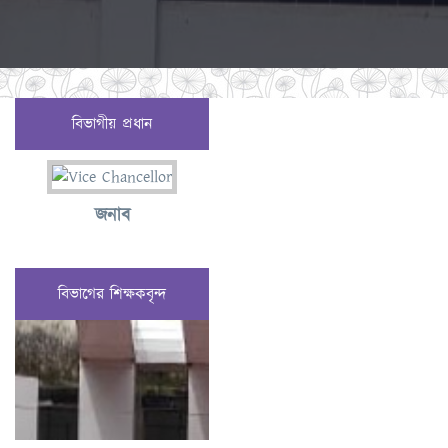
বিভাগীয় প্রধান
জনাব
বিভাগের শিক্ষকবৃন্দ