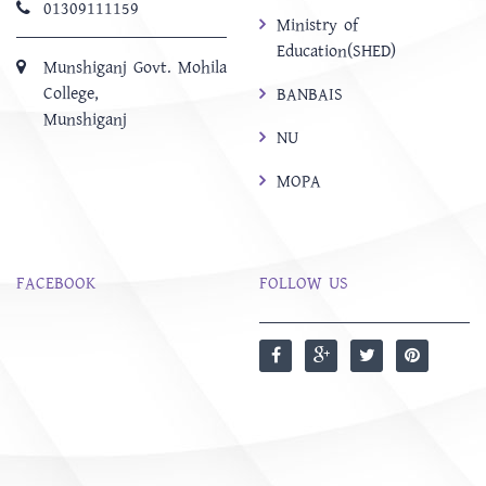
01309111159
Ministry of
Education(SHED)
Munshiganj Govt. Mohila
College,
BANBAIS
Munshiganj
NU
MOPA
FACEBOOK
FOLLOW US