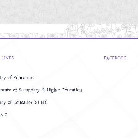
 LINKS
FACEBOOK
try of Education
torate of Secondary & Higher Education
try of Education(SHED)
AIS