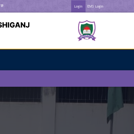
ন ***
*** জুলাই গণঅভ্যতা দিবস-২০২৬ উপলক্ষে বিজ্ঞপ্তি ***
Login
EMS Login