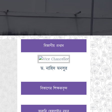
বিভাগীয় প্রধান
ড. নাহিদ মনসুর
বিভাগের শিক্ষকবৃন্দ
জরুরি হেল্পলাইন নম্বর