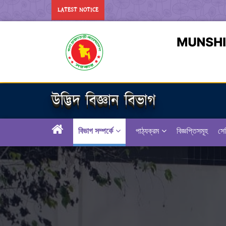
LATEST NOTICE
উদ্ভিদ বিজ্ঞান বিভাগ
বিভাগ সম্পর্কে
পাঠ্যক্রম
বিজ্ঞপ্তিসমূহ
সেম