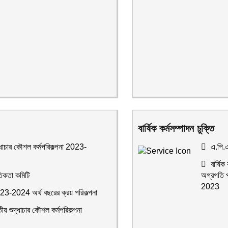
বার্ষিক কর্মসম্পাদন চুক্তি
্ধাচার কৌশল কর্মপরিকল্পনা 2023-
এ.পি.এ 
বার্ষিক
িকতা কমিটি
অগ্রগতি প
2023
3-2024 অর্থ বছরের ক্রয় পরিকল্পনা
য় শুদ্ধাচার কৌশল কর্মপরিকল্পনা