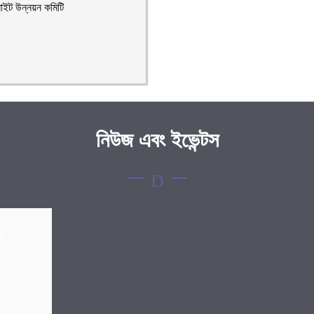
াইট উন্নয়ন কমিটি
নিউজ এবং ইভেন্টস