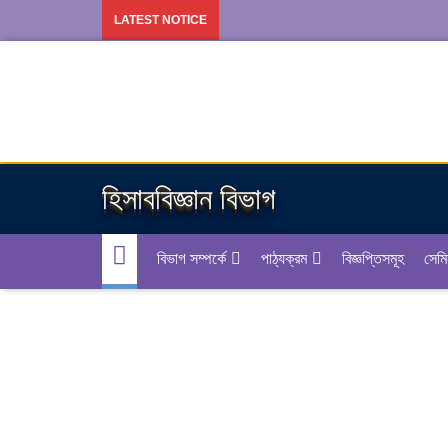
LATEST NOTICE
হিসাববিজ্ঞান বিভাগ
বিভাগ সম্পর্কে
পাঠ্যক্রম
বিজ্ঞপ্তিসমূহ
সেমি