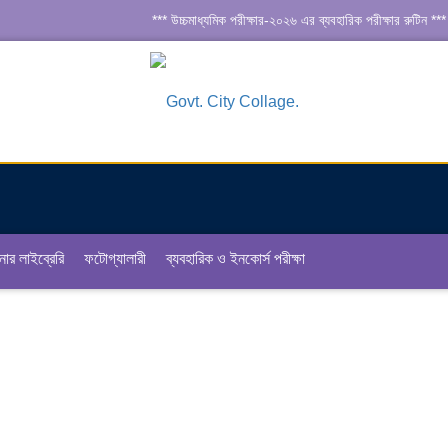
*** উচ্চমাধ্যমিক পরীক্ষার-২০২৬ এর ব্যবহারিক পরীক্ষার রুটিন ***
নার লাইব্রেরি
ফটোগ্যালারী
ব্যবহারিক ও ইনকোর্স পরীক্ষা