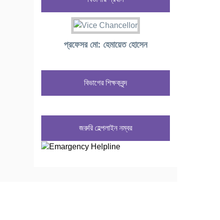
প্রফেসর মো: হেমায়েত হোসেন
বিভাগের শিক্ষকবৃন্দ
জরুরি হেল্পলাইন নম্বর