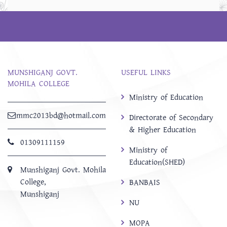
MUNSHIGANJ GOVT.
USEFUL LINKS
MOHILA COLLEGE
Ministry of Education
mmc2013bd@hotmail.com
Directorate of Secondary
& Higher Education
01309111159
Ministry of
Education(SHED)
Munshiganj Govt. Mohila
College,
BANBAIS
Munshiganj
NU
MOPA