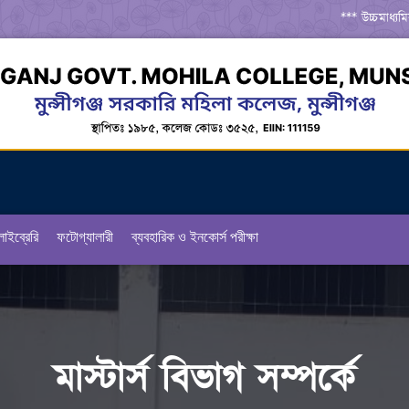
*** উচ্চমাধ্য
*** জুলাই গণঅ
*** সরকারি কলে
*** একাডেমিক ক
লাইব্রেরি
ফটোগ্যালারী
ব্যবহারিক ও ইনকোর্স পরীক্ষা
মাস্টার্স বিভাগ সম্পর্কে