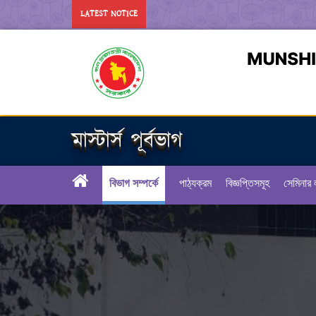
LATEST NOTICE
মাস্টার্স পূর্বভাগ
বিভাগ সম্পর্কে
পাঠ্যক্রম
বিজ্ঞপ্তিসমূহ
সেমিনার 