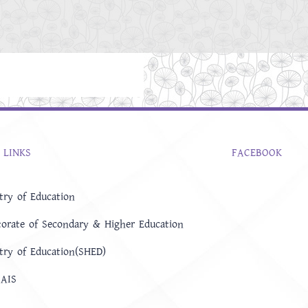
 LINKS
FACEBOOK
try of Education
torate of Secondary & Higher Education
try of Education(SHED)
AIS