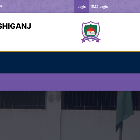
মিক পরীক্ষার-২০২৬ এর ব্যবহারিক পরীক্ষার রুটিন ***
Login
EMS Login
ভ্যতা দিবস-২০২৬ উপলক্ষে বিজ্ঞপ্তি ***
জের কর্মকর্তা, কর্মচারীদের উপস্থিতি সংক্রান্ত নোটিশ ***
*** NOTICE 
ার্যক্রম বন্ধের বিজ্ঞপ্তি ***