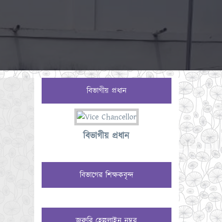
বিভাগীয় প্রধান
বিভাগীয় প্রধান
বিভাগের শিক্ষকবৃন্দ
জরুরি হেল্পলাইন নম্বর