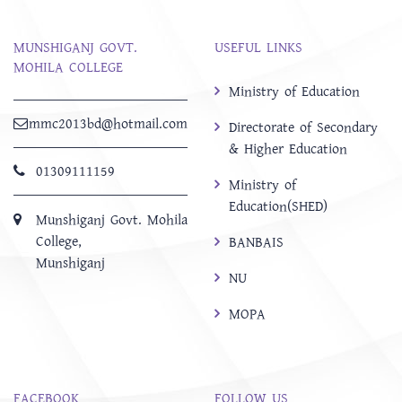
MUNSHIGANJ GOVT.
USEFUL LINKS
MOHILA COLLEGE
Ministry of Education
mmc2013bd@hotmail.com
Directorate of Secondary
& Higher Education
01309111159
Ministry of
Education(SHED)
Munshiganj Govt. Mohila
College,
BANBAIS
Munshiganj
NU
MOPA
FACEBOOK
FOLLOW US