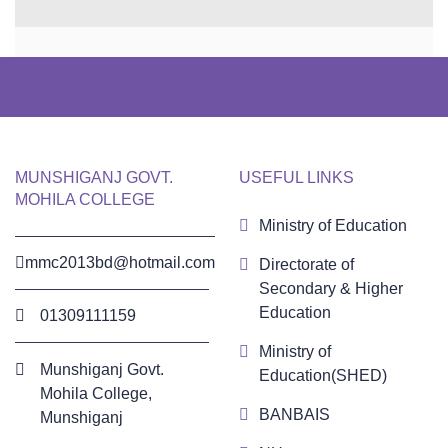
MUNSHIGANJ GOVT.
USEFUL LINKS
MOHILA COLLEGE
Ministry of Education
mmc2013bd@hotmail.com
Directorate of
Secondary & Higher
Education
01309111159
Ministry of
Munshiganj Govt.
Education(SHED)
Mohila College,
BANBAIS
Munshiganj