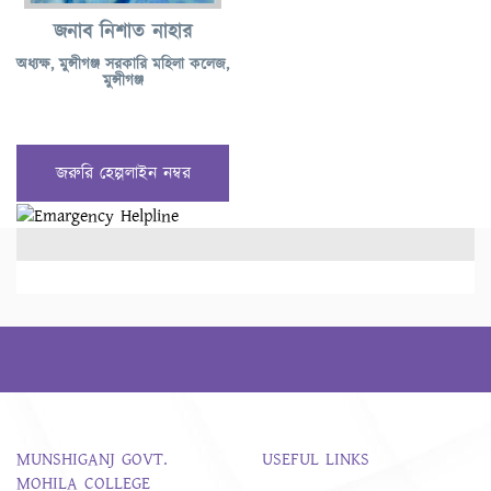
জনাব নিশাত নাহার
অধ্যক্ষ, মুন্সীগঞ্জ সরকারি মহিলা কলেজ,
মুন্সীগঞ্জ
জরুরি হেল্পলাইন নম্বর
MUNSHIGANJ GOVT.
USEFUL LINKS
MOHILA COLLEGE