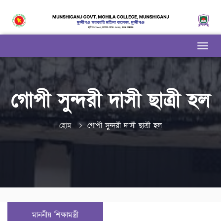
গোপী সুন্দরী দাসী ছাত্রী হল
হোম
গোপী সুন্দরী দাসী ছাত্রী হল
মাননীয় শিক্ষামন্ত্রী