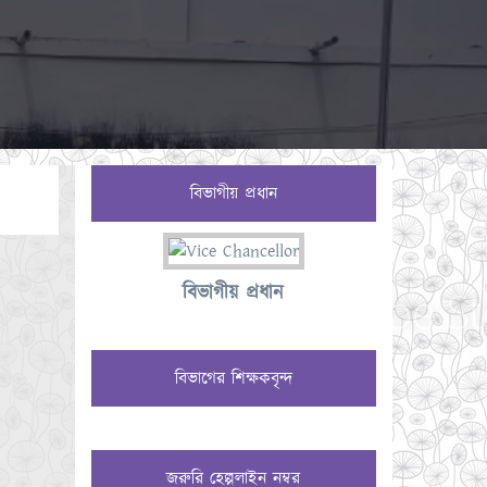
বিভাগীয় প্রধান
বিভাগীয় প্রধান
বিভাগের শিক্ষকবৃন্দ
জরুরি হেল্পলাইন নম্বর