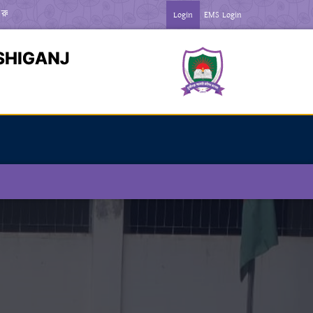
ন ***
*** জুলাই গণঅভ্যতা দিবস-২০২৬ উপলক্ষে বিজ্ঞপ্তি ***
Login
EMS Login