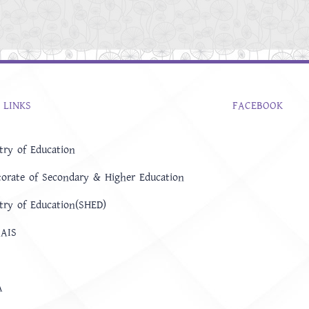
 LINKS
FACEBOOK
try of Education
torate of Secondary & Higher Education
try of Education(SHED)
AIS
A