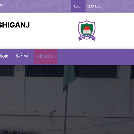
মিক পরীক্ষার-২০২৬ এর ব্যবহারিক পরীক্ষার রুটিন ***
Login
EMS Login
ভ্যতা দিবস-২০২৬ উপলক্ষে বিজ্ঞপ্তি ***
জের কর্মকর্তা, কর্মচারীদের উপস্থিতি সংক্রান্ত নোটিশ ***
*** NOTICE 
ার্যক্রম বন্ধের বিজ্ঞপ্তি ***
গাযোগ
ই-শিক্ষা
Admission