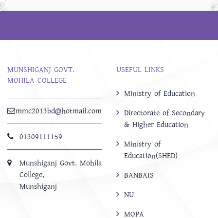
MUNSHIGANJ GOVT.
USEFUL LINKS
MOHILA COLLEGE
Ministry of Education
mmc2013bd@hotmail.com
Directorate of Secondary
& Higher Education
01309111159
Ministry of
Education(SHED)
Munshiganj Govt. Mohila
College,
BANBAIS
Munshiganj
NU
MOPA