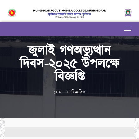
জুলাই গণঅভ্যুত্থান
দিবস-২০২৫ উপলক্ষে
বিজ্ঞপ্তি
হোম
বিস্তারিত