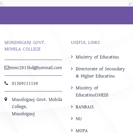
MUNSHIGANJ GOVT.
USEFUL LINKS
MOHILA COLLEGE
Ministry of Education
mmc2013bd@hotmail.com
Directorate of Secondary
& Higher Education
01309111159
Ministry of
Education(SHED)
Munshiganj Govt. Mohila
College,
BANBAIS
Munshiganj
NU
MOPA