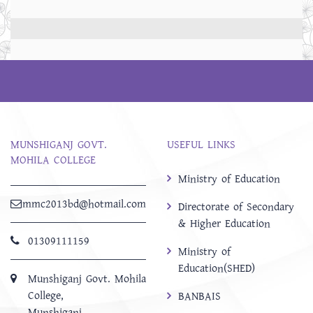
MUNSHIGANJ GOVT.
USEFUL LINKS
MOHILA COLLEGE
Ministry of Education
mmc2013bd@hotmail.com
Directorate of Secondary
& Higher Education
01309111159
Ministry of
Education(SHED)
Munshiganj Govt. Mohila
College,
BANBAIS
Munshiganj