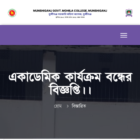
একাডেমিক কার্যক্রম বন্ধের
বিজ্ঞপ্তি।।
হোম
বিস্তারিত