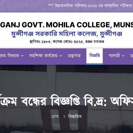
*** উচ্চমাধ্যমিক পরীক্ষার-২০২৬ এর ব্যবহারিক পরীক্ষার রুট
যক্রম বিষয়ক
সহশিক্ষা কার্যক্রম
গ্রন্থাগার
বিজ্ঞপ্তি
গ্যালারী
ড
্রম বন্ধের বিজ্ঞপ্তি বি.দ্র: 
হোম
বিস্তারিত