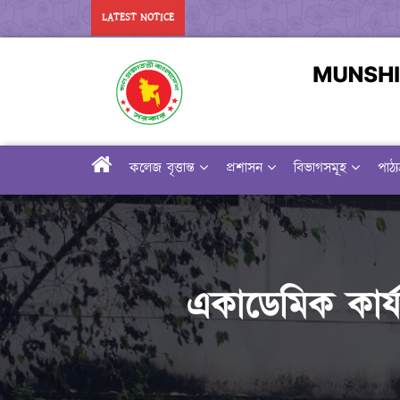
LATEST NOTICE
কলেজ বৃত্তান্ত
প্রশাসন
বিভাগসমূহ
পাঠ্
একাডেমিক কার্যক