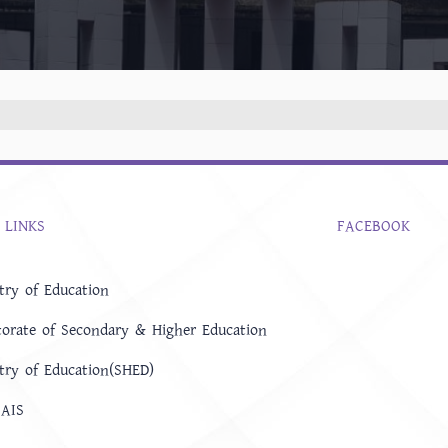
 LINKS
FACEBOOK
try of Education
torate of Secondary & Higher Education
try of Education(SHED)
AIS