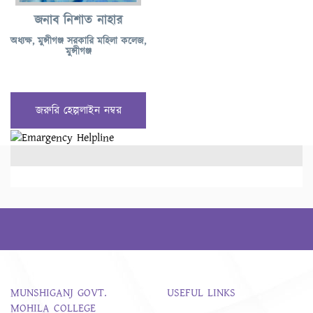
জনাব নিশাত নাহার
অধ্যক্ষ, মুন্সীগঞ্জ সরকারি মহিলা কলেজ,
মুন্সীগঞ্জ
জরুরি হেল্পলাইন নম্বর
MUNSHIGANJ GOVT.
USEFUL LINKS
MOHILA COLLEGE