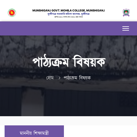
পাঠ্যক্রম বিষয়ক
হোম
পাঠ্যক্রম বিষয়ক
মাননীয় শিক্ষামন্ত্রী